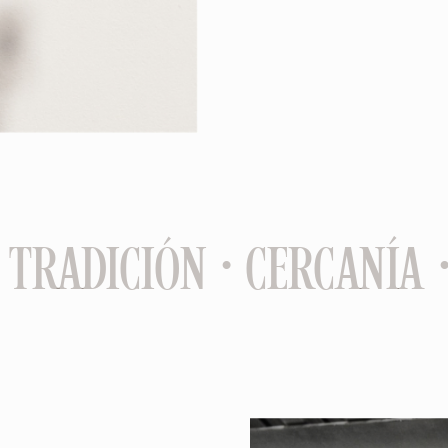
 TRADICIÓN · CERCANÍA ·