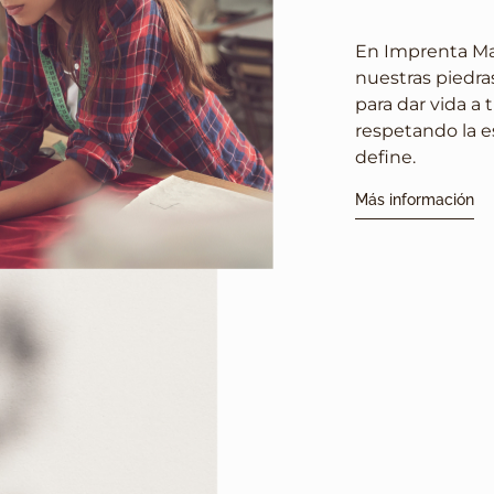
En Imprenta Mat
nuestras piedra
para dar vida a 
respetando la e
define.
Más información