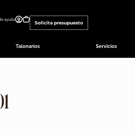
 de ayuda
Solicita presupuesto
Talonarios
Servicios
01