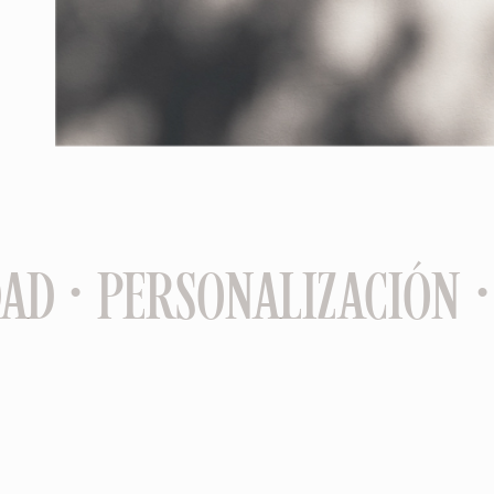
AD · PERSONALIZACIÓN ·