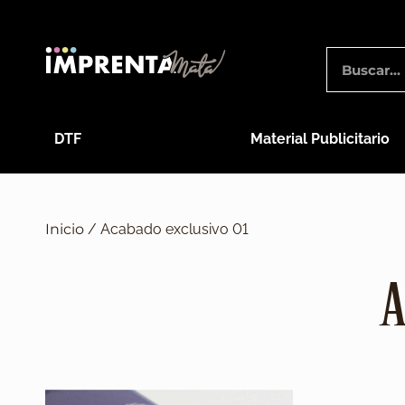
DTF
Material Publicitario
Inicio
/ Acabado exclusivo 01
A