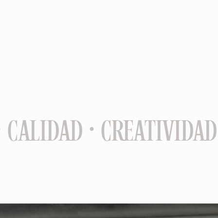
 CALIDAD · CREATIVIDAD