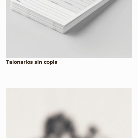
Talonarios sin copia