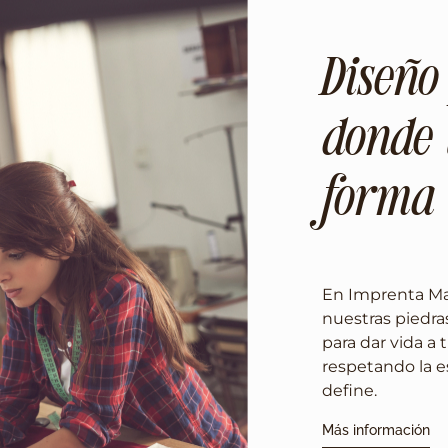
Diseño
donde 
forma
En Imprenta Mat
nuestras piedra
para dar vida a 
respetando la e
define.
Más información