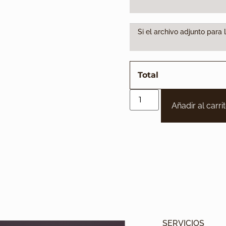
Si el archivo adjunto para 
Total
Añadir al carri
SERVICIOS