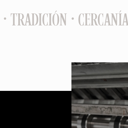
· TRADICIÓN · CERCANÍA