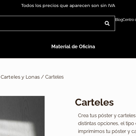
Todos los precios que aparecen son sin IVA
Blog
Centro
Material de Oficina
/
Carteles y Lonas
/ Carteles
Carteles
Crea tus póster y carteles
distintas opciones, el tipo
imprimimos tu póster y ca