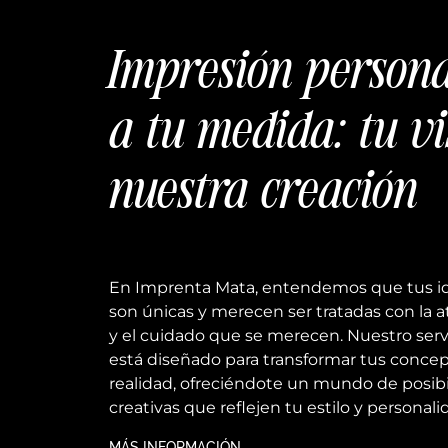
Impresión person
a tu medida: tu vi
nuestra creación
En Imprenta Mata, entendemos que tus i
son únicas y merecen ser tratadas con la 
y el cuidado que se merecen. Nuestro serv
está diseñado para transformar tus conce
realidad, ofreciéndote un mundo de posib
creativas que reflejen tu estilo y personali
MÁS INFORMACIÓN